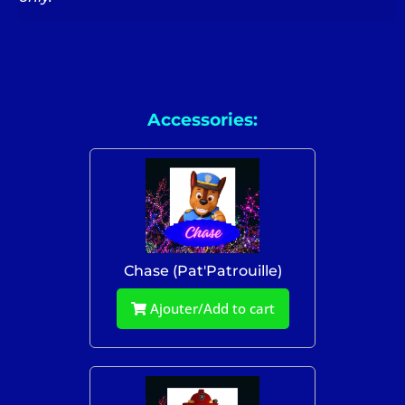
Accessories:
Chase (Pat'Patrouille)
Ajouter/Add to cart