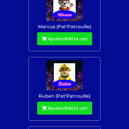
Marcus (Pat'Patrouille)
Ajouter/Add to cart
Ruben (Pat'Patrouille)
Ajouter/Add to cart