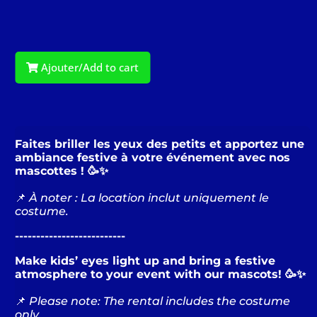
Ajouter/Add to cart
Faites briller les yeux des petits et apportez une
ambiance festive à votre événement avec nos
mascottes ! 🥳✨
📌
À noter : La location inclut uniquement le
costume.
--------------------------
Make kids’ eyes light up and bring a festive
atmosphere to your event with our mascots! 🥳✨
📌
Please note: The rental includes the costume
only.