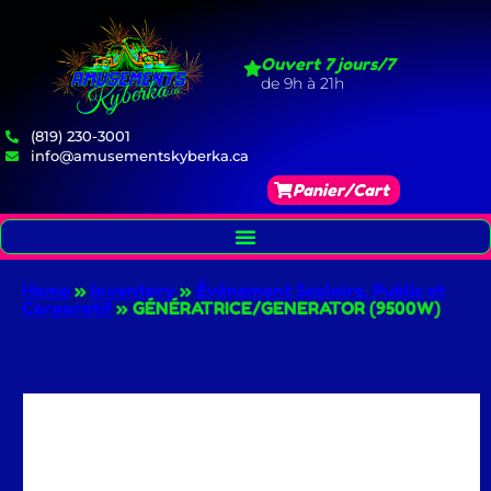
Ouvert 7 jours/7
de 9h à 21h
(819) 230-3001
info@amusementskyberka.ca
Panier/Cart
Home
»
Inventory
»
Événement Scolaire, Public et
Corporatif
»
GÉNÉRATRICE/GENERATOR (9500W)