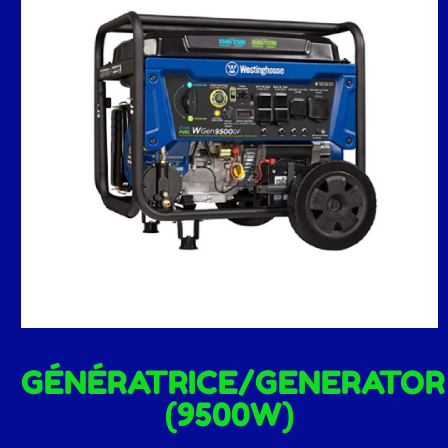
GÉNÉRATRICE/GENERATOR
(9500W)