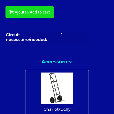
Ajouter/Add to cart
Circuit
1
nécessaire/needed:
Accessories:
Chariot/Dolly