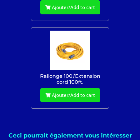
Ajouter/Add to cart
Rallonge 100'/Extension
cord 100ft.
Ajouter/Add to cart
Ceci pourrait également vous intéresser