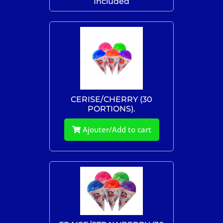
Included
CERISE/CHERRY (30
PORTIONS).
Ajouter/Add to cart