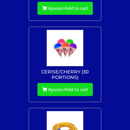
Ajouter/Add to cart
CERISE/CHERRY (30
PORTIONS)
Ajouter/Add to cart