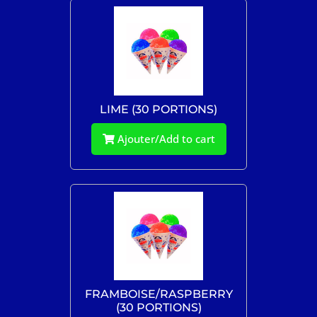
LIME (30 PORTIONS)
Ajouter/Add to cart
FRAMBOISE/RASPBERRY
(30 PORTIONS)