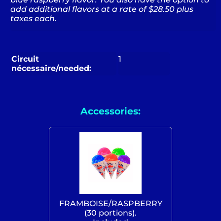
add additional flavors at a rate of $28.50 plus
taxes each.
Circuit
1
nécessaire/needed:
Accessories:
FRAMBOISE/RASPBERRY
(30 portions).