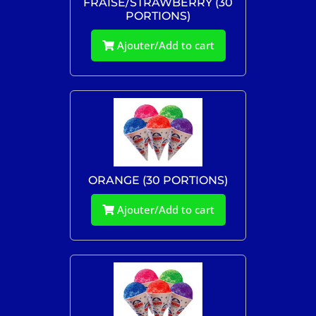
FRAISE/STRAWBERRY (30
PORTIONS)
Ajouter/Add to cart
ORANGE (30 PORTIONS)
Ajouter/Add to cart