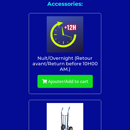
Accessories:
Nuit/Overnight (Retour
avant/Return before 10H00
AM.)
Ajouter/Add to cart