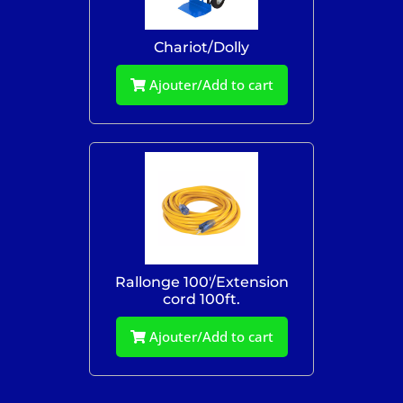
Chariot/Dolly
Ajouter/Add to cart
Rallonge 100'/Extension
cord 100ft.
Ajouter/Add to cart