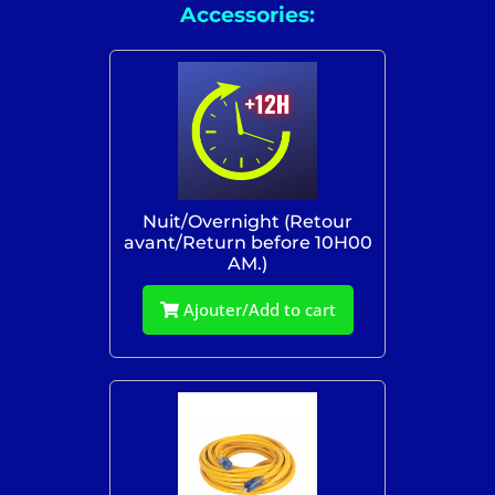
Accessories:
Nuit/Overnight (Retour
avant/Return before 10H00
AM.)
Ajouter/Add to cart