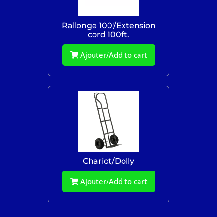
Rallonge 100'/Extension
cord 100ft.
Ajouter/Add to cart
Chariot/Dolly
Ajouter/Add to cart