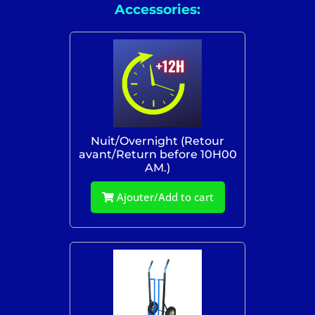
Accessories:
Nuit/Overnight (Retour
avant/Return before 10H00
AM.)
Ajouter/Add to cart