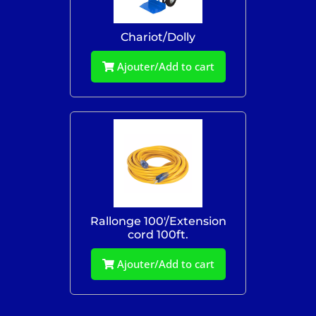
Chariot/Dolly
Ajouter/Add to cart
Rallonge 100'/Extension
cord 100ft.
Ajouter/Add to cart