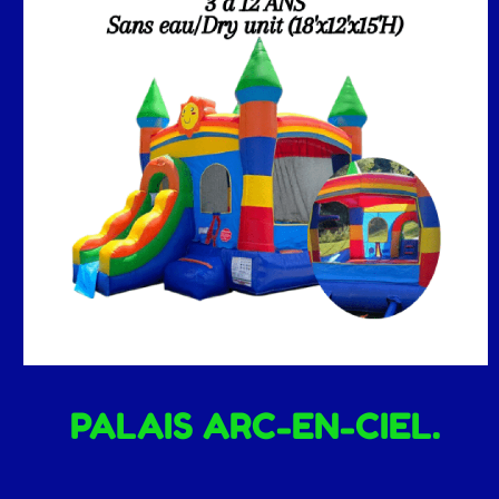
PALAIS ARC-EN-CIEL.